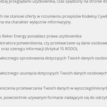
zaj przeglądarki użytkownika, czas spędzony na stronie itd
 nie stanowi oferty w rozumieniu przepisów Kodeksy Cywiln
na ma charakter wyłącznie informacyjny.
o Beker Energy posiadasz prawa użytkownika:
tratora potwierdzenia, czy przetwarzane są dane osobowe jej
oraz szeregu informacji (Artykuł 15 RODO),
zwłocznego sprostowania dotyczących Twoich danych osobow
zwłocznego usunięcia dotyczących Twoich danych osobowych
niczenia przetwarzania Twoich danych w wyszczególnionyc
, powszechnie używanym formacie nadającym się do odcz