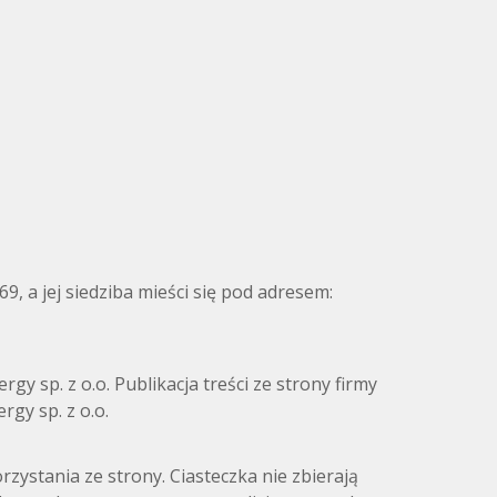
 a jej siedziba mieści się pod adresem:
gy sp. z o.o. Publikacja treści ze strony firmy
gy sp. z o.o.
rzystania ze strony. Ciasteczka nie zbierają