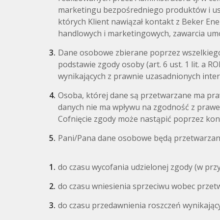
marketingu bezpośredniego produktów i usł
których Klient nawiązał kontakt z Beker Ene
handlowych i marketingowych, zawarcia umowy
Dane osobowe zbierane poprzez wszelkiego
podstawie zgody osoby (art. 6 ust. 1 lit. a R
wynikających z prawnie uzasadnionych inte
Osoba, której dane są przetwarzane ma pra
danych nie ma wpływu na zgodność z prawem
Cofnięcie zgody może nastąpić poprzez kon
Pani/Pana dane osobowe będą przetwarzane 
do czasu wycofania udzielonej zgody (w pr
do czasu wniesienia sprzeciwu wobec przet
do czasu przedawnienia roszczeń wynikają