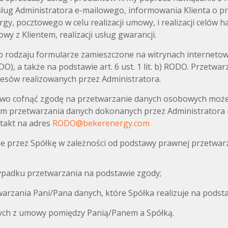
ug Administratora e-mailowego, informowania Klienta o pr
rgy, pocztowego w celu realizacji umowy, i realizacji celów
 z Klientem, realizacji usług gwarancji.
 rodzaju formularze zamieszczone na witrynach internetow
ODO), a także na podstawie art. 6 ust. 1 lit. b) RODO. Przetw
resów realizowanych przez Administratora.
wo cofnąć zgodę na przetwarzanie danych osobowych może b
 przetwarzania danych dokonanych przez Administratora na
takt na adres
RODO@bekerenergy.com
przez Spółkę w zależności od podstawy prawnej przetwarza
zypadku przetwarzania na podstawie zgody;
warzania Pani/Pana danych, które Spółka realizuje na pods
cych z umowy pomiędzy Panią/Panem a Spółką.