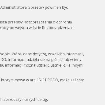
Administratora. Sprzeciw powinien być
rusza przepisy Rozporządzenia o ochronie
óry po wejściu w życie Rozporządzenia o
sobie, której dane dotyczą, wszelkich informacji,
O. Informacji udziela się na piśmie lub w inny
, informacji można udzielić ustnie, o ile innymi
, o którym mowa w art. 15-21 RODO, może zażądać
ch sprzedaży naszych usług.