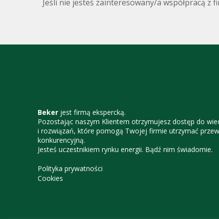
Jeśli nie jesteś zainteresowany/a współpracą z 
Beker
jest firmą ekspercką.
Pozostając naszym Klientem otrzymujesz dostęp do wie
i rozwiązań, które pomogą Twojej firmie utrzymać prze
konkurencyjną.
Jesteś uczestnikiem rynku energii. Bądź nim świadomie.
Polityka prywatności
Cookies