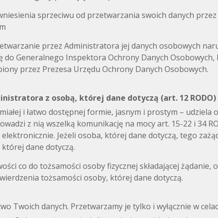
niesienia sprzeciwu od przetwarzania swoich danych przez 
om
zetwarzanie przez Administratora jej danych osobowych na
 do Generalnego Inspektora Ochrony Danych Osobowych, kt
piony przez Prezesa Urzędu Ochrony Danych Osobowych.
inistratora z osobą, której dane dotyczą (art. 12 RODO)
miałej i łatwo dostępnej formie, jasnym i prostym – udziela o
owadzi z nią wszelką komunikację na mocy art. 15-22 i 34 ROD
ktronicznie. Jeżeli osoba, której dane dotyczą, tego zażąda
której dane dotyczą.
wości co do tożsamości osoby fizycznej składającej żądanie
ierdzenia tożsamości osoby, której dane dotyczą.
wo Twoich danych. Przetwarzamy je tylko i wyłącznie w cela