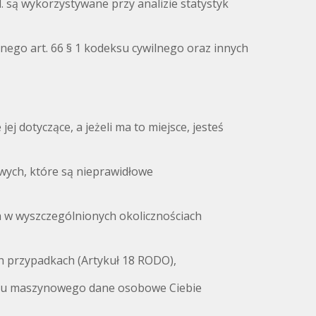
. są wykorzystywane przy analizie statystyk
ego art. 66 § 1 kodeksu cywilnego oraz innych
 dotyczące, a jeżeli ma to miejsce, jesteś
ych, które są nieprawidłowe
 w wyszczególnionych okolicznościach
h przypadkach (Artykuł 18 RODO),
ytu maszynowego dane osobowe Ciebie