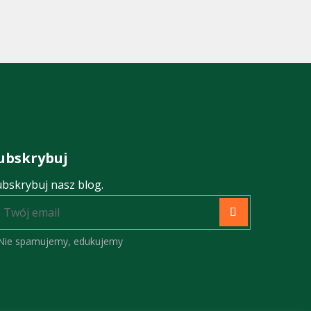
ubskrybuj
ubskrybuj nasz blog.
Nie spamujemy, edukujemy