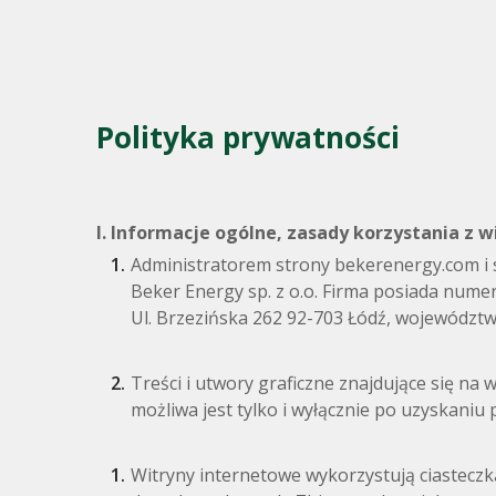
Polityka prywatności
I. Informacje ogólne, zasady korzystania z w
Administratorem strony bekerenergy.com i s
Beker Energy sp. z o.o. Firma posiada nume
Ul. Brzezińska 262 92-703 Łódź, wojewódz
Treści i utwory graficzne znajdujące się na w
możliwa jest tylko i wyłącznie po uzyskani
Witryny internetowe wykorzystują ciasteczka 