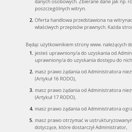
danych osobowych. Zbierane dane jak np. rod
poszczególnych witryn.
Oferta handlowa przedstawiona na witrynach
właściwych przepisów prawnych. Każda stro
Będąc użytkownikiem strony www. należących d
jesteś uprawniony/a do uzyskania od Adminis
uprawniony/a do uzyskania dostępu do nich 
masz prawo żądania od Administratora nie
(Artykuł 16 RODO),
masz prawo żądania od Administratora nie
(Artykuł 17 RODO),
masz prawo żądania od Administratora ogra
masz prawo otrzymać w ustrukturyzowanym
dotyczące, które dostarczył Administrator,