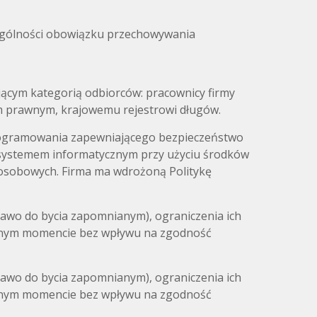
ególności obowiązku przechowywania
ącym kategorią odbiorców: pracownicy firmy
m prawnym, krajowemu rejestrowi długów.
rogramowania zapewniającego bezpieczeństwo
 systemem informatycznym przy użyciu środków
 osobowych. Firma ma wdrożoną Politykę
prawo do bycia zapomnianym), ograniczenia ich
olnym momencie bez wpływu na zgodność
prawo do bycia zapomnianym), ograniczenia ich
olnym momencie bez wpływu na zgodność