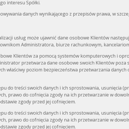
o interesu Spółki.
owywania danych wynikającego z przepisów prawa, w szcz
lizacji usług może ujawnić dane osobowe Klientów następuj
acownikom Administratora, biurze rachunkowym, kancelario
osobowe Klientów za pomocą systemów komputerowych i op
inistrator przetwarza dane osobowe swoich Klientów poza
cych właściwy poziom bezpieczeństwa przetwarzania danych
pu do treści swoich danych i ich sprostowania, usunięcia (
ych, prawo do cofnięcia zgody na ich przetwarzanie w dow
tawie zgody przed jej cofnięciem.
pu do treści swoich danych i ich sprostowania, usunięcia (
ych, prawo do cofnięcia zgody na ich przetwarzanie w dow
tawie zgody przed jej cofnięciem.