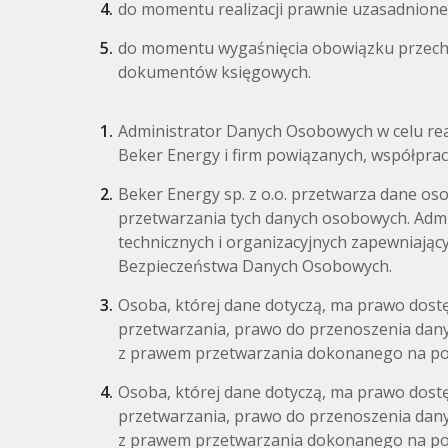
do momentu realizacji prawnie uzasadnioneg
do momentu wygaśnięcia obowiązku przech
dokumentów księgowych.
Administrator Danych Osobowych w celu rea
Beker Energy i firm powiązanych, współpr
Beker Energy sp. z o.o. przetwarza dane 
przetwarzania tych danych osobowych. Adm
technicznych i organizacyjnych zapewniają
Bezpieczeństwa Danych Osobowych.
Osoba, której dane dotyczą, ma prawo dostę
przetwarzania, prawo do przenoszenia dan
z prawem przetwarzania dokonanego na pods
Osoba, której dane dotyczą, ma prawo dostę
przetwarzania, prawo do przenoszenia dan
z prawem przetwarzania dokonanego na pods