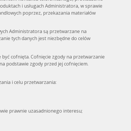
oduktach i usługach Administratora, w sprawie
 handlowych poprzez, przekazania materiałów
ych Administratora są przetwarzane na
arzanie tych danych jest niezbędne do celów
yć cofnięta. Cofnięcie zgody na przetwarzanie
 podstawie zgody przed jej cofnięciem.
nia i celu przetwarzania:
tawie prawnie uzasadnionego interesu;