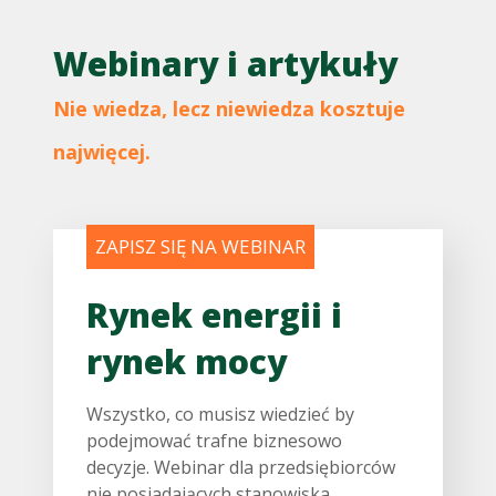
Webinary i artykuły
Nie wiedza, lecz niewiedza kosztuje
najwięcej.
ZAPISZ SIĘ NA WEBINAR
Rynek energii i
rynek mocy
Wszystko, co musisz wiedzieć by
podejmować trafne biznesowo
decyzje. Webinar dla przedsiębiorców
nie posiadających stanowiska