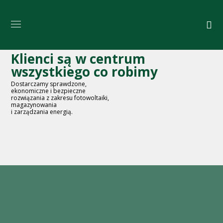
Klienci są w centrum
wszystkiego co robimy
Dostarczamy sprawdzone,
ekonomiczne i bezpieczne
rozwiązania z zakresu fotowoltaiki,
magazynowania
i zarządzania energią.