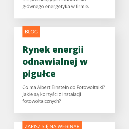
głównego energetyka w firmie.
BLOG
Rynek energii
odnawialnej w
pigułce
Co ma Albert Einstein do Fotowoltaiki?
Jakie są korzyści z instalacji
fotowoltaicznych?
ZAPISZ SIĘ NA WEBINAR